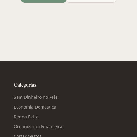
Categorias
Sem Dinheiro no Mês
Economia Doméstica
Renda Extra
Organização Financeira
Cortar Gastos