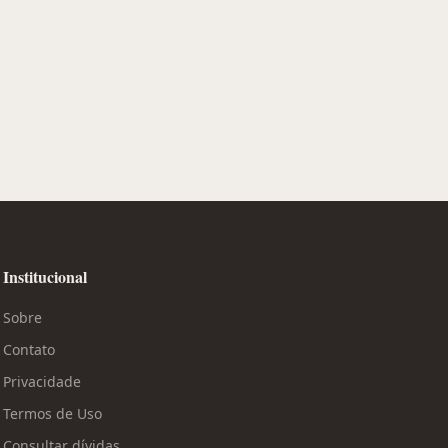
Institucional
Sobre
Contato
Privacidade
Termos de Uso
Consultar dívidas